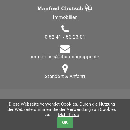
Immobilien
0 52 41 / 53 23 01
immobilien@chutschgruppe.de
Standort & Anfahrt
Home
|
Impressum
|
Datenschutz
Diese Webseite verwendet Cookies. Durch die Nutzung
der Webseite stimmen Sie der Verwendung von Cookies
zu.
Mehr Infos
OK
©2026 Chutsch-Bau GmbH