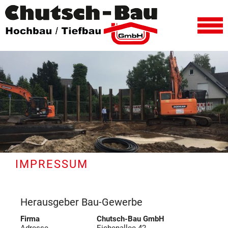
IMPRESSUM
Herausgeber Bau-Gewerbe
Firma
Chutsch-Bau GmbH