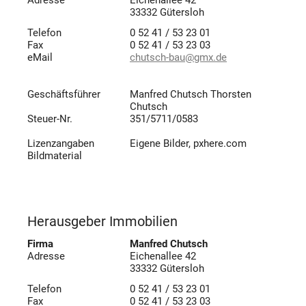
Adresse
Eichenallee 42
33332 Gütersloh
Telefon
0 52 41 / 53 23 01
Fax
0 52 41 / 53 23 03
eMail
chutsch-bau@gmx.de
Geschäftsführer
Manfred Chutsch Thorsten
Chutsch
Steuer-Nr.
351/5711/0583
Lizenzangaben
Eigene Bilder, pxhere.com
Bildmaterial
Herausgeber Immobilien
Firma
Manfred Chutsch
Adresse
Eichenallee 42
33332 Gütersloh
Telefon
0 52 41 / 53 23 01
Fax
0 52 41 / 53 23 03