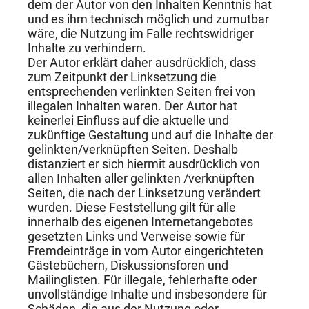
dem der Autor von den Inhalten Kenntnis hat
und es ihm technisch möglich und zumutbar
wäre, die Nutzung im Falle rechtswidriger
Inhalte zu verhindern.
Der Autor erklärt daher ausdrücklich, dass
zum Zeitpunkt der Linksetzung die
entsprechenden verlinkten Seiten frei von
illegalen Inhalten waren. Der Autor hat
keinerlei Einfluss auf die aktuelle und
zukünftige Gestaltung und auf die Inhalte der
gelinkten/verknüpften Seiten. Deshalb
distanziert er sich hiermit ausdrücklich von
allen Inhalten aller gelinkten /verknüpften
Seiten, die nach der Linksetzung verändert
wurden. Diese Feststellung gilt für alle
innerhalb des eigenen Internetangebotes
gesetzten Links und Verweise sowie für
Fremdeinträge in vom Autor eingerichteten
Gästebüchern, Diskussionsforen und
Mailinglisten. Für illegale, fehlerhafte oder
unvollständige Inhalte und insbesondere für
Schäden, die aus der Nutzung oder